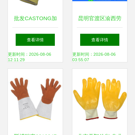
批发CASTONG加
昆明官渡区渝西劳
长耐高温500度手
保用品经营部 专业
查看详情
查看详情
套，正品卡司顿
守护，安全无忧
更新时间：2026-08-06
更新时间：2026-08-06
12:11:29
03:55:07
ABY-系列专业劳保
用品解析