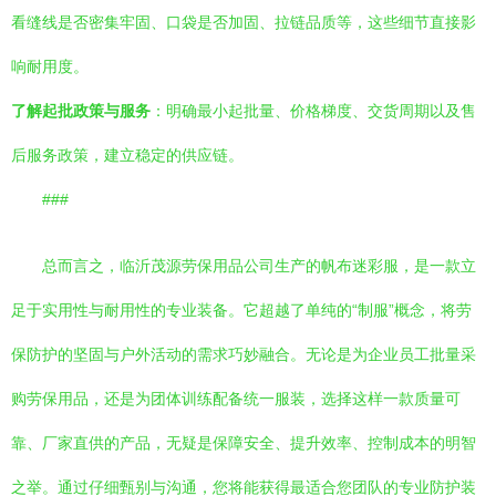
看缝线是否密集牢固、口袋是否加固、拉链品质等，这些细节直接影
响耐用度。
了解起批政策与服务
：明确最小起批量、价格梯度、交货周期以及售
后服务政策，建立稳定的供应链。
###
总而言之，临沂茂源劳保用品公司生产的帆布迷彩服，是一款立
足于实用性与耐用性的专业装备。它超越了单纯的“制服”概念，将劳
保防护的坚固与户外活动的需求巧妙融合。无论是为企业员工批量采
购劳保用品，还是为团体训练配备统一服装，选择这样一款质量可
靠、厂家直供的产品，无疑是保障安全、提升效率、控制成本的明智
之举。通过仔细甄别与沟通，您将能获得最适合您团队的专业防护装