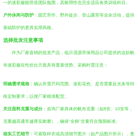
一的迷彩服能营造团队氛围，其耐用性也完全适应各类训练科目。
户外休闲与防护
：园艺劳作、野外徒步、登山露营等业余活动，提供
基础防护的更具实用风格。
选择批发注意事项
作为厂家直销的批发产品，临沂茂源劳保用品公司提供的这款帆
布迷彩服在性价比方面具有显著优势。采购时需注意：
明确需求规格
：确认所需尺码范围、迷彩花色、是否需要反光条等特
殊定制要求，以便厂家精准配货。
关注面料克重与成分
：咨询厂家具体的帆布克重（如8安、10安等，
克重越高通常越厚实耐磨），确保“全棉”含量符合预期标准。
核实工艺细节
：可索取样衣或高清细节图片（如产品图片所示），查