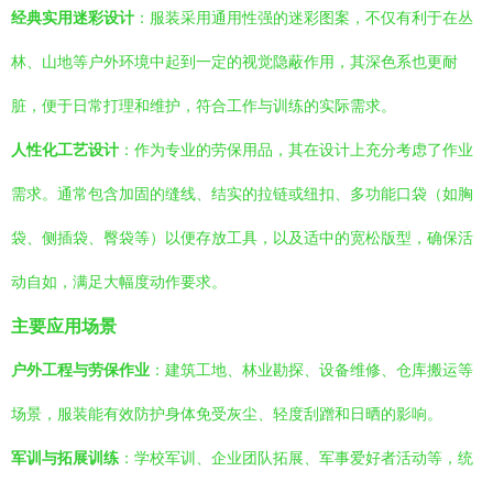
经典实用迷彩设计
：服装采用通用性强的迷彩图案，不仅有利于在丛
林、山地等户外环境中起到一定的视觉隐蔽作用，其深色系也更耐
脏，便于日常打理和维护，符合工作与训练的实际需求。
人性化工艺设计
：作为专业的劳保用品，其在设计上充分考虑了作业
需求。通常包含加固的缝线、结实的拉链或纽扣、多功能口袋（如胸
袋、侧插袋、臀袋等）以便存放工具，以及适中的宽松版型，确保活
动自如，满足大幅度动作要求。
主要应用场景
户外工程与劳保作业
：建筑工地、林业勘探、设备维修、仓库搬运等
场景，服装能有效防护身体免受灰尘、轻度刮蹭和日晒的影响。
军训与拓展训练
：学校军训、企业团队拓展、军事爱好者活动等，统