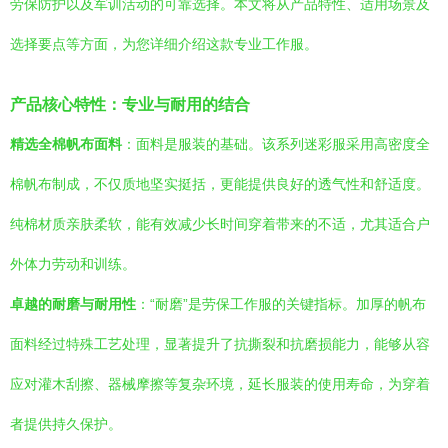
劳保防护以及军训活动的可靠选择。本文将从产品特性、适用场景及
选择要点等方面，为您详细介绍这款专业工作服。
产品核心特性：专业与耐用的结合
精选全棉帆布面料
：面料是服装的基础。该系列迷彩服采用高密度全
棉帆布制成，不仅质地坚实挺括，更能提供良好的透气性和舒适度。
纯棉材质亲肤柔软，能有效减少长时间穿着带来的不适，尤其适合户
外体力劳动和训练。
卓越的耐磨与耐用性
：“耐磨”是劳保工作服的关键指标。加厚的帆布
面料经过特殊工艺处理，显著提升了抗撕裂和抗磨损能力，能够从容
应对灌木刮擦、器械摩擦等复杂环境，延长服装的使用寿命，为穿着
者提供持久保护。