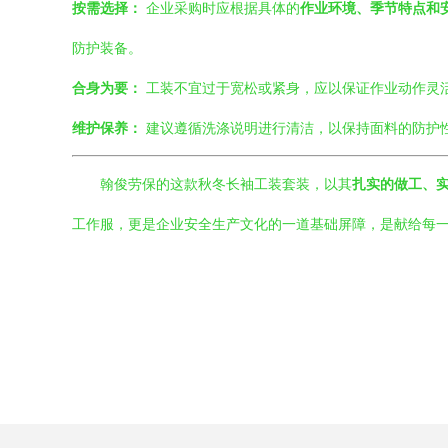
按需选择：
企业采购时应根据具体的
作业环境、季节特点和
防护装备。
合身为要：
工装不宜过于宽松或紧身，应以保证作业动作灵
维护保养：
建议遵循洗涤说明进行清洁，以保持面料的防护
翰俊劳保的这款秋冬长袖工装套装，以其
扎实的做工、
工作服，更是企业安全生产文化的一道基础屏障，是献给每