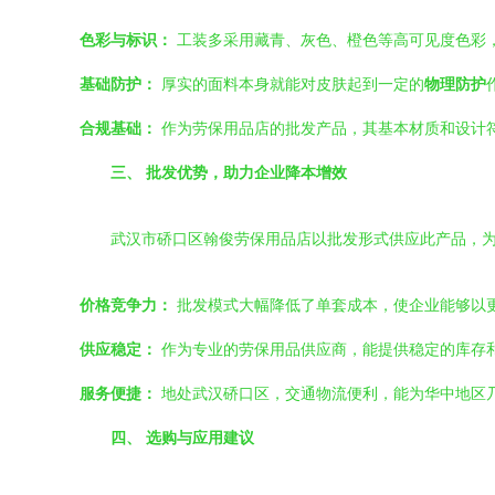
色彩与标识：
工装多采用藏青、灰色、橙色等高可见度色彩
基础防护：
厚实的面料本身就能对皮肤起到一定的
物理防护
合规基础：
作为劳保用品店的批发产品，其基本材质和设计
三、 批发优势，助力企业降本增效
武汉市硚口区翰俊劳保用品店以批发形式供应此产品，
价格竞争力：
批发模式大幅降低了单套成本，使企业能够以
供应稳定：
作为专业的劳保用品供应商，能提供稳定的库存
服务便捷：
地处武汉硚口区，交通物流便利，能为华中地区
四、 选购与应用建议