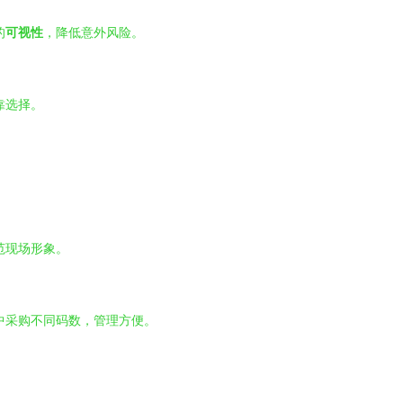
的
可视性
，降低意外风险。
靠选择。
范现场形象。
中采购不同码数，管理方便。