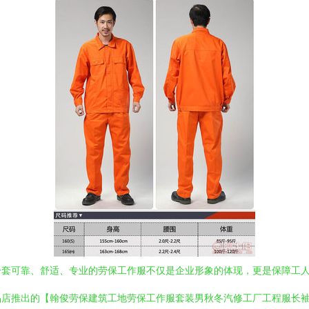
一套可靠、舒适、专业的劳保工作服不仅是企业形象的体现，更是保障工
品店推出的【翰俊劳保建筑工地劳保工作服套装男秋冬汽修工厂工程服长