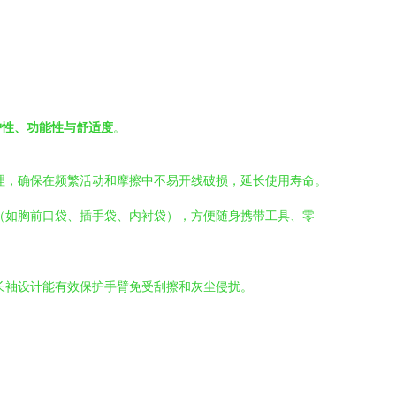
护性、功能性与舒适度
。
理，确保在频繁活动和摩擦中不易开线破损，延长使用寿命。
（如胸前口袋、插手袋、内衬袋），方便随身携带工具、零
长袖设计能有效保护手臂免受刮擦和灰尘侵扰。