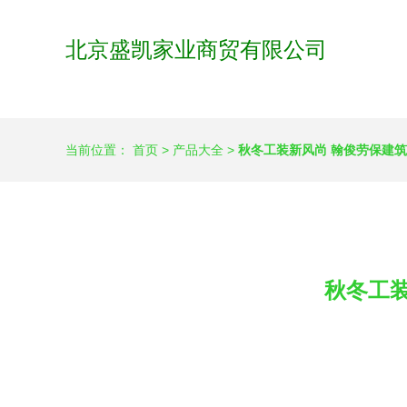
北京盛凯家业商贸有限公司
当前位置：
首页
>
产品大全
>
秋冬工装新风尚 翰俊劳保建
秋冬工