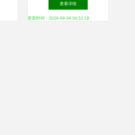
无忧
接隔热手套 专业防护的卓越
查看详情
选择
更新时间：2026-08-04 04:51:18