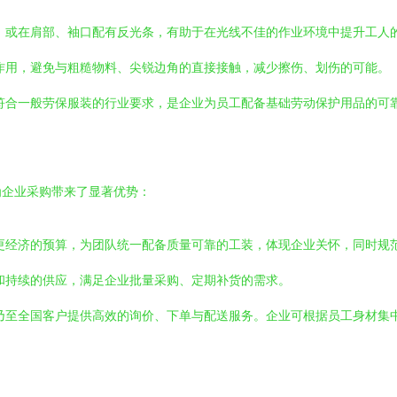
，或在肩部、袖口配有反光条，有助于在光线不佳的作业环境中提升工人
作用，避免与粗糙物料、尖锐边角的直接接触，减少擦伤、划伤的可能。
符合一般劳保服装的行业要求，是企业为员工配备基础劳动保护用品的可
为企业采购带来了显著优势：
更经济的预算，为团队统一配备质量可靠的工装，体现企业关怀，同时规
和持续的供应，满足企业批量采购、定期补货的需求。
乃至全国客户提供高效的询价、下单与配送服务。企业可根据员工身材集