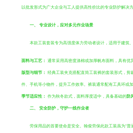
以批发形式为广大企业与工人提供高性价比的专业防护解决
一、 专业设计，应对多元作业场景
本款工装套装专为高强度体力劳动者设计，适用于建筑
面料与工艺：
通常采用高密度涤棉或加厚帆布面料，具有优
版型与细节：
经典工装夹克搭配直筒工装裤的套装形式，剪
件、手机等小物件，提升工作效率。裤装通常配有工具环或
季节适应性：
作为秋冬款式，面料厚度适中，具备基础的
防
二、 安全防护，守护一线作业者
劳保用品的首要使命是安全。翰俊劳保此款工装虽为“普