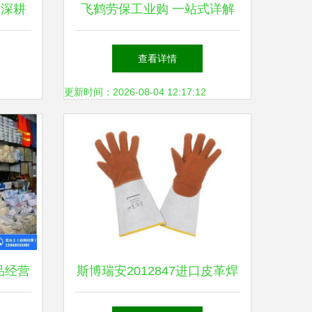
 深耕
飞鹤劳保工业购 一站式详解
安全
劳保用品大类与采购
查看详情
更新时间：2026-08-04 12:17:12
品经营
斯博瑞安2012847进口皮革焊