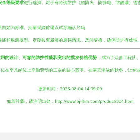
安全等级要求
进行选择。对于有特殊防护（如防火、防静电、防酸碱）需
活自如为标准。批量采购前建议试穿确认尺码。
性能和服装版型。定期检查服装的磨损情况，及时更换，确保防护有效性
实用的设计、可靠的防护性能和突出的批发价格优势
，成为了众多工程队
一位在平凡岗位上辛勤劳动的工友的贴心盔甲。在寒意渐浓的秋冬，让专
更新时间：2026-08-04 14:09:09
如若转载，请注明出处：http://www.bj-fhm.com/product/304.html