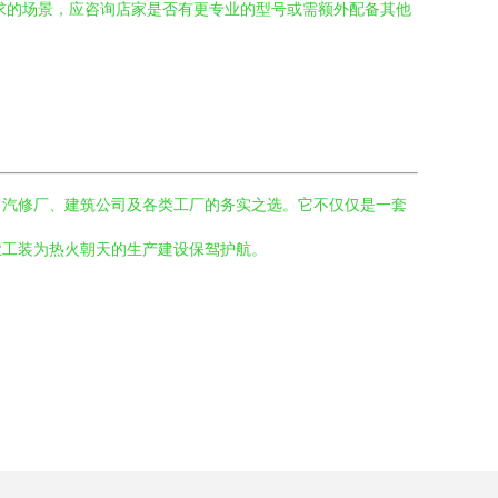
求的场景，应咨询店家是否有更专业的型号或需额外配备其他
。
、汽修厂、建筑公司及各类工厂的务实之选。它不仅仅是一套
业工装为热火朝天的生产建设保驾护航。