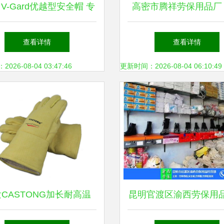
 V-Gard优越型安全帽 专
高密市腾祥劳保用品厂
作业保护的首选劳保用品
劳保领域，守护职业
查看详情
查看详情
26-08-04 03:47:46
更新时间：2026-08-04 06:10:49
CASTONG加长耐高温
昆明官渡区渝西劳保用