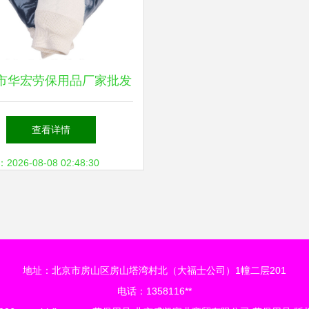
市华宏劳保用品厂家批发
0克全浸丁晴手套，绒布内
查看详情
安全袖口，专业防护之选
26-08-08 02:48:30
地址：北京市房山区房山塔湾村北（大福士公司）1幢二层201
电话：1358116**