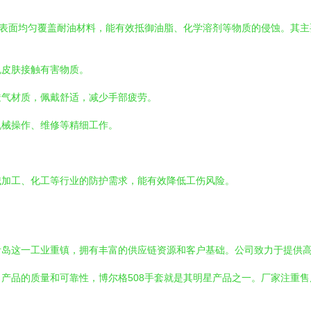
套表面均匀覆盖耐油材料，能有效抵御油脂、化学溶剂等物质的侵蚀。其主
免皮肤接触有害物质。
透气材质，佩戴舒适，减少手部疲劳。
机械操作、维修等精细工作。
。
械加工、化工等行业的防护需求，能有效降低工伤风险。
青岛这一工业重镇，拥有丰富的供应链资源和客户基础。公司致力于提供
产品的质量和可靠性，博尔格508手套就是其明星产品之一。厂家注重