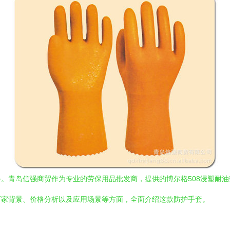
。青岛信强商贸作为专业的劳保用品批发商，提供的博尔格508浸塑耐
厂家背景、价格分析以及应用场景等方面，全面介绍这款防护手套。