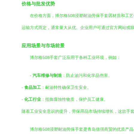
价格与批发优势
在价格方面，博尔格508浸塑耐油劳保手套因材质和工
运输方式而定，通常量大从优。企业用户可通过官方网站或
应用场景与市场前景
博尔格508手套广泛应用于各种工业环境，例如：
-
汽车维修与制造
：防止油污和化学品伤害。
-
食品加工
：耐油特性确保卫生安全。
-
化工行业
：抵御腐蚀性物质，保护员工健康。
随着工业安全意识的提升，劳保用品市场持续增长，这款手
博尔格508浸塑耐油劳保手套是青岛信强商贸的优质产