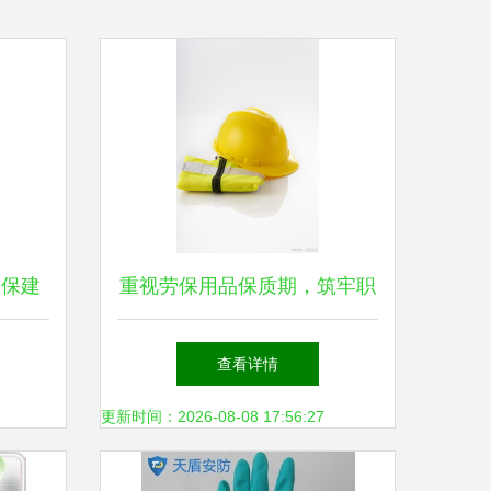
劳保建
重视劳保用品保质期，筑牢职
舒适护
业安全防线
查看详情
更新时间：2026-08-08 17:56:27