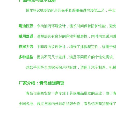
产品特点与技术优势
博尔格508浸塑耐油劳保手套采用先进的浸塑工艺，手
耐油性强
：专为油污环境设计，能长时间保持防护性能，避
耐用舒适
：浸塑层具有良好的弹性和耐磨性，同时内里采用
抓握力强
：手套表面纹理设计，增强了抓握稳定性，适用于
多种规格
：提供不同尺寸选择，满足不同用户的个性化需求
这款手套符合国家劳保用品标准，适用于汽车制造、机
厂家介绍：青岛信强商贸
青岛信强商贸是一家专注于劳保用品批发的企业，位于
全国各地。通过与国内外知名品牌合作，青岛信强商贸确保了