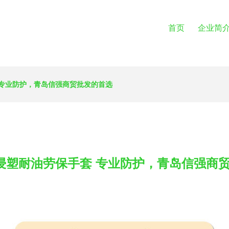
首页
企业简
 专业防护，青岛信强商贸批发的首选
8浸塑耐油劳保手套 专业防护，青岛信强商