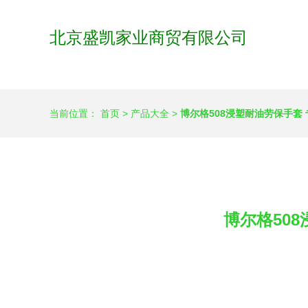
北京盛凯家业商贸有限公司
当前位置：
首页
>
产品大全
>
博尔格508浸塑耐油劳保手套
博尔格50