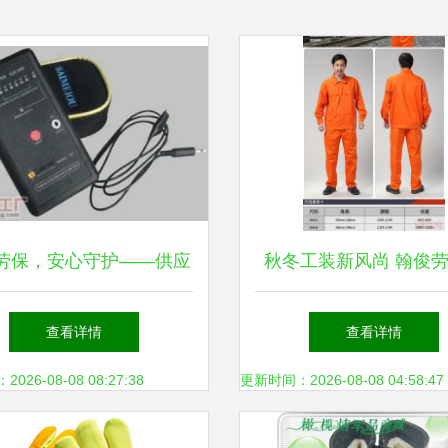
劳保，安心守护——供应
秋冬工装新风尚 翰俊
防静电手腕带及东莞鼎安
筑工地套装，为安全与
查看详情
查看详情
劳保用品批发解析
航
26-08-08 08:27:38
更新时间：2026-08-08 04:58:47